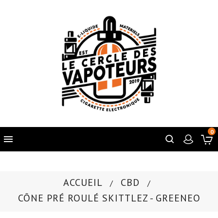
0

ACCUEIL
CBD
CÔNE PRÉ ROULÉ SKITTLEZ - GREENEO