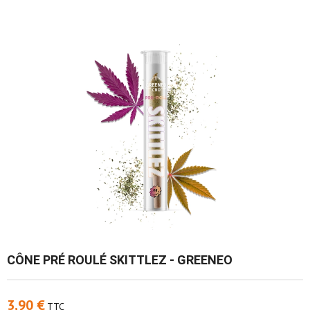
CÔNE PRÉ ROULÉ SKITTLEZ - GREENEO
3,90 €
TTC