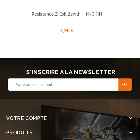
Résistance Z-Coil Zenith - INNOKIN
Prix
2,90 €
S'INSCRIRE À LA NEWSLETTER
VOTRE COMPTE

PRODUITS
