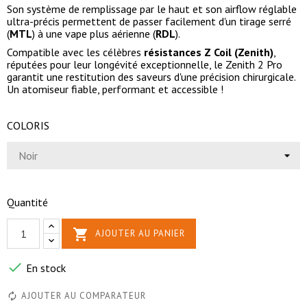
Son système de remplissage par le haut et son airflow réglable
ultra-précis permettent de passer facilement d'un tirage serré
(
MTL
) à une vape plus aérienne (
RDL
).
Compatible avec les célèbres
résistances Z Coil (Zenith)
,
réputées pour leur longévité exceptionnelle, le Zenith 2 Pro
garantit une restitution des saveurs d'une précision chirurgicale.
Un atomiseur fiable, performant et accessible !
COLORIS
Quantité

AJOUTER AU PANIER

En stock
AJOUTER AU COMPARATEUR