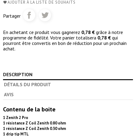
AJOUTER À LA LISTE DE SOUHAITS
Partager
En achetant ce produit vous gagnerez
0,78 €
grâce à notre
programme de fidélité. Votre panier totalisera
0,78 €
qui
pourront être convertis en bon de réduction pour un prochain
achat.
DESCRIPTION
DÉTAILS DU PRODUIT
AVIS
Contenu de la boite
1 Zenith 2 Pro
1 résistance Z Coil Zenith 0.80 ohm
1 résistance Z Coil Zenith 0.30 ohm
1 drip tip MTL