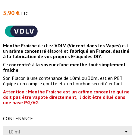
5,90 €
TTC
Menthe Fraîche
de chez
VDLV (Vincent dans les Vapes)
est
un
arôme
concentré
élaboré et
fabriqué en France, destiné
à la fabrication de vos propres E-liquides DIY.
Ce
concentré
à
la saveur d'une menthe tout simplement
fraîche
Son Flacon à une contenance de 10ml ou 30ml est en PET
équipé d'un compte goutte et d'un bouchon sécurité enfant.
Attention : Menthe Fraîche est un arôme concentré qui ne
doit pas être vapoté directement, il doit être dilué dans
une base PG/VG
CONTENANCE