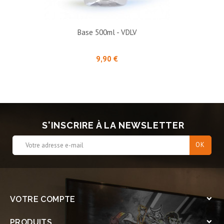
Base 500ml - VDLV
Prix
9,90 €
S'INSCRIRE À LA NEWSLETTER
VOTRE COMPTE

PRODUITS
