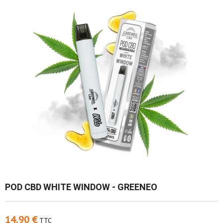
POD CBD WHITE WINDOW - GREENEO
14,90 €
TTC