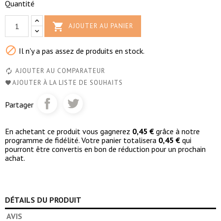
Quantité

AJOUTER AU PANIER

Il n'y a pas assez de produits en stock.
AJOUTER AU COMPARATEUR
AJOUTER À LA LISTE DE SOUHAITS
Partager
En achetant ce produit vous gagnerez
0,45 €
grâce à notre
programme de fidélité. Votre panier totalisera
0,45 €
qui
pourront être convertis en bon de réduction pour un prochain
achat.
DÉTAILS DU PRODUIT
AVIS