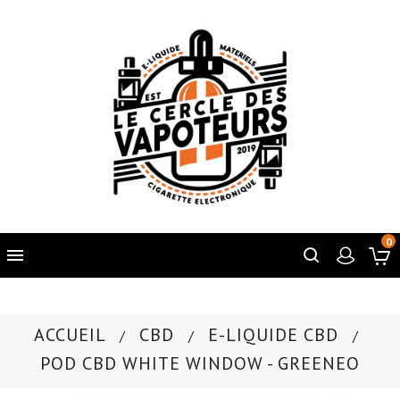
0

ACCUEIL
CBD
E-LIQUIDE CBD
POD CBD WHITE WINDOW - GREENEO