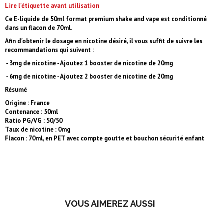
Lire l'étiquette avant utilisation
Ce E-liquide de 50ml format premium shake and vape est conditionné
dans un flacon de 70ml.
Afin d'obtenir le dosage en nicotine désiré, il vous suffit de suivre les
recommandations qui suivent :
- 3mg de nicotine - Ajoutez 1 booster de nicotine de 20mg
- 6mg de nicotine - Ajoutez 2 booster de nicotine de 20mg
Résumé
Origine : France
Contenance : 50ml
Ratio PG/VG : 50/50
Taux de nicotine : 0mg
Flacon : 70ml, en PET avec compte goutte et bouchon sécurité enfant
VOUS AIMEREZ AUSSI