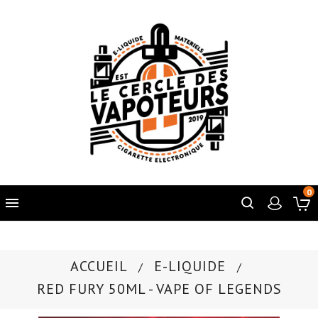
0

ACCUEIL
E-LIQUIDE
RED FURY 50ML - VAPE OF LEGENDS