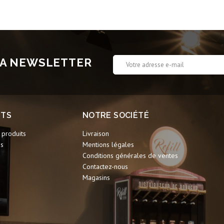
 LA NEWSLETTER
ITS
NOTRE SOCIÉTÉ
produits
Livraison
ns
Mentions légales
Conditions générales de ventes
Contactez-nous
Magasins