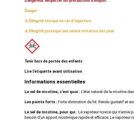
Dangereux. Respecter les précautions d'emploi.
Danger :
A 20mg/ml toxique en cas d'ingestion
A 20mg/ml provoque une sévère irritation des yeux
Tenir hors de portée des enfants
Lire l'étiquette avant utilisation
Informations essentielles
Le sel de nicotine, c'est quoi :
L'état naturel de la nicotine da
Les points forts :
Forte diminution du hit. Rendu gustatif et a
Le sel de nicotine, pour qui :
Le vapoteur novice qui n'arrive 
besoin d'un apport nicotinique rapide et efficace. Le vapoteur 