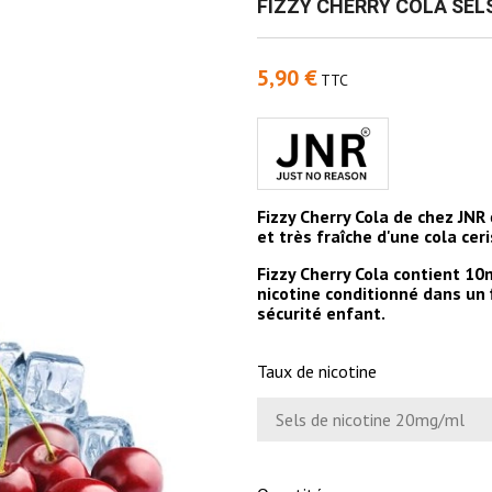
FIZZY CHERRY COLA SELS
5,90 €
TTC
Fizzy Cherry Cola de chez JNR
et très fraîche d'une cola cer
Fizzy Cherry Cola
contient 10m
nicotine conditionné dans un
sécurité enfant.
Taux de nicotine