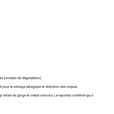
 ses produits de dégradation).
rt pour le sevrage tabagique et réduction des risques.
 irritant en gorge et créant une toux. Le vapoteur confirmé qui a