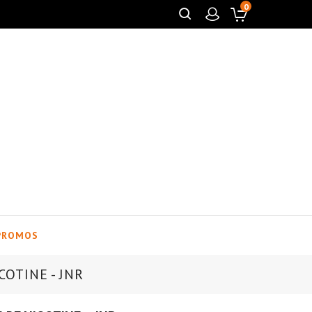
0
PROMOS
COTINE - JNR