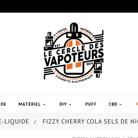
IDE
MATÉRIEL
DIY
PUFF
CBD



E-LIQUIDE
FIZZY CHERRY COLA SELS DE NI