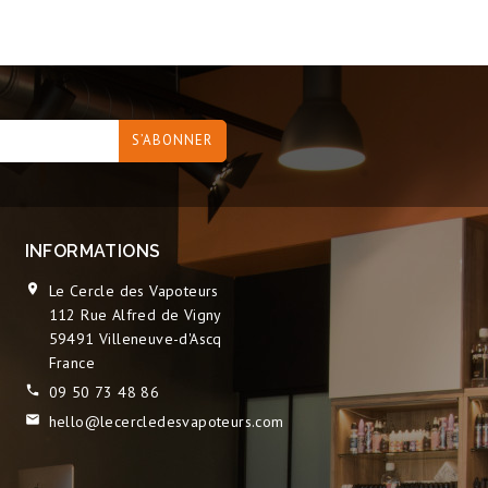
INFORMATIONS
Le Cercle des Vapoteurs

112 Rue Alfred de Vigny
59491 Villeneuve-d'Ascq
France
09 50 73 48 86

hello@lecercledesvapoteurs.com
