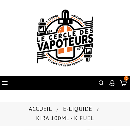
0

ACCUEIL
E-LIQUIDE
KIRA 100ML - K FUEL