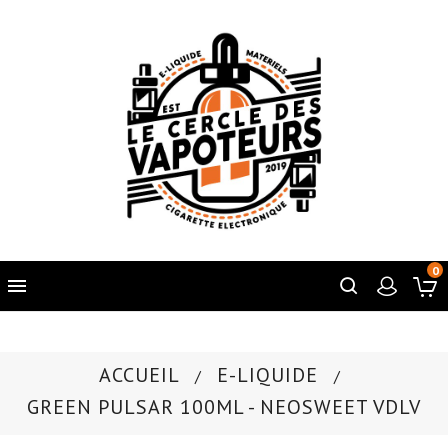
0

ACCUEIL
E-LIQUIDE
GREEN PULSAR 100ML - NEOSWEET VDLV