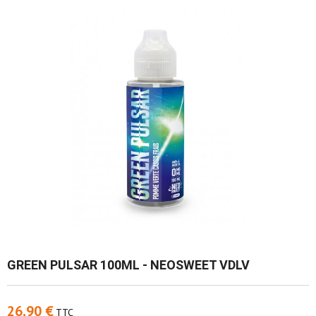
GREEN PULSAR 100ML - NEOSWEET VDLV
26,90 €
TTC