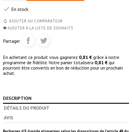

En stock
AJOUTER AU COMPARATEUR
AJOUTER À LA LISTE DE SOUHAITS
Partager
En achetant ce produit vous gagnerez
0,81 €
grâce à notre
programme de fidélité. Votre panier totalisera
0,81 €
qui
pourront être convertis en bon de réduction pour un prochain
achat.
DESCRIPTION
DÉTAILS DU PRODUIT
AVIS
Recharges d'E-liquide étiquetées selon les dispositions de l'article 48 du