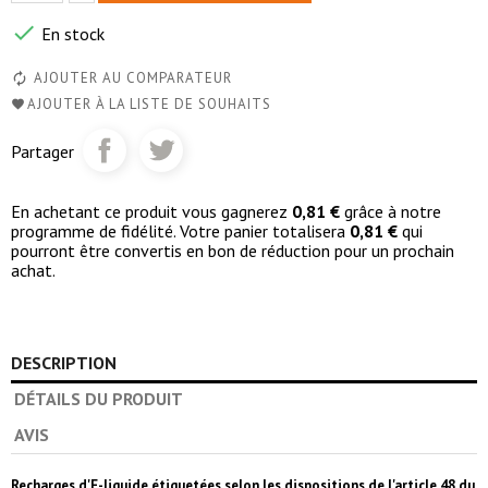

En stock
AJOUTER AU COMPARATEUR
AJOUTER À LA LISTE DE SOUHAITS
Partager
En achetant ce produit vous gagnerez
0,81 €
grâce à notre
programme de fidélité. Votre panier totalisera
0,81 €
qui
pourront être convertis en bon de réduction pour un prochain
achat.
DESCRIPTION
DÉTAILS DU PRODUIT
AVIS
Recharges d'E-liquide étiquetées selon les dispositions de l'article 48 du