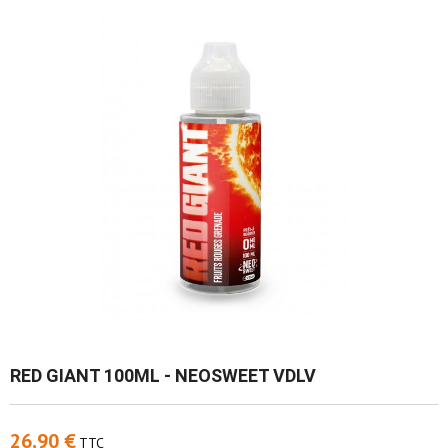
RED GIANT 100ML - NEOSWEET VDLV
26,90 €
TTC