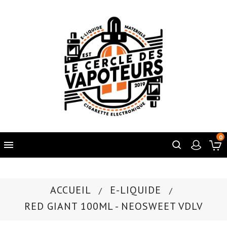
0

ACCUEIL
E-LIQUIDE
RED GIANT 100ML - NEOSWEET VDLV