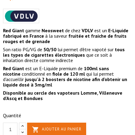
Red Giant
gamme
Neosweet
de chez
VDLV
est un
E-Liquide
fabriqué en France
à la saveur
fruitée et fraiche de fruits
rouges et de grenade
Son ratio PG/VG de
50/50
lui permet d'être vapoté sur
tous
les types de cigarettes électroniques
que ce soit à
inhalation directe comme indirecte
Red Giant
est un E-Liquide premium de
100ml sans
nicotine
conditionné en
fiole de 120 ml
qui lui permet
d'accueillir
jusqu'à 2 boosters de nicotine afin d'obtenir un
liquide dosé à 3mg/ml
Disponible au cercle des vapoteurs Lomme, Villeneuve
d'Ascq et Bondues
Quantité

AJOUTER AU PANIER