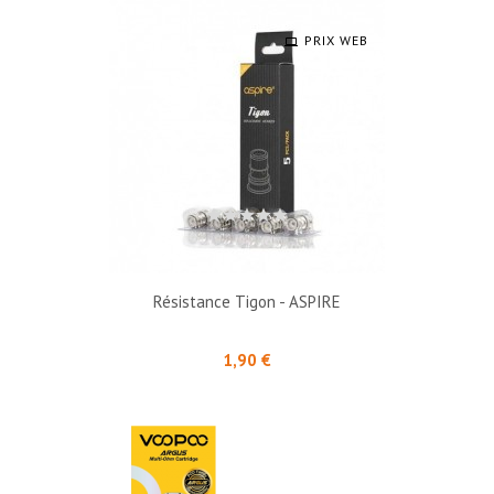
PRIX WEB
Résistance Tigon - ASPIRE
Prix
1,90 €