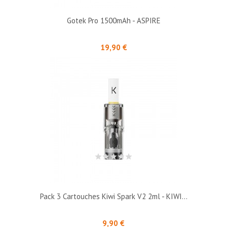
Gotek Pro 1500mAh - ASPIRE
Prix
19,90 €
Pack 3 Cartouches Kiwi Spark V2 2ml - KIWI...
Prix
9,90 €