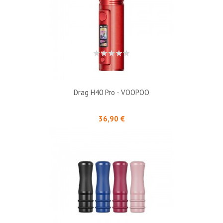
Drag H40 Pro - VOOPOO
Prix
36,90 €