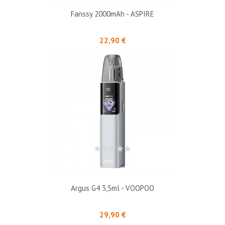
Fanssy 2000mAh - ASPIRE
Prix
22,90 €
Argus G4 3,5ml - VOOPOO
Prix
29,90 €