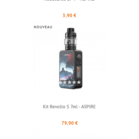
Prix
3,90 €
NOUVEAU
Kit Revolto S 7ml - ASPIRE
Prix
79,90 €