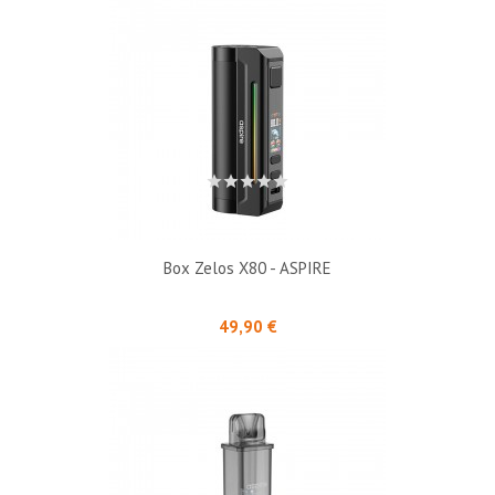
Box Zelos X80 - ASPIRE
Prix
49,90 €