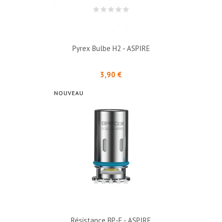
Pyrex Bulbe H2 - ASPIRE
Prix
3,90 €
NOUVEAU
Résistance BP-F - ASPIRE