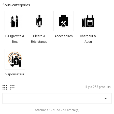
Sous-catégories
E-Cigarette &
Clearo &
Accessoires
Chargeur &
Box
Résistance
Accu
Vaporisateur
Il y a 238 produits.

Affichage 1-21 de 238 article(s)