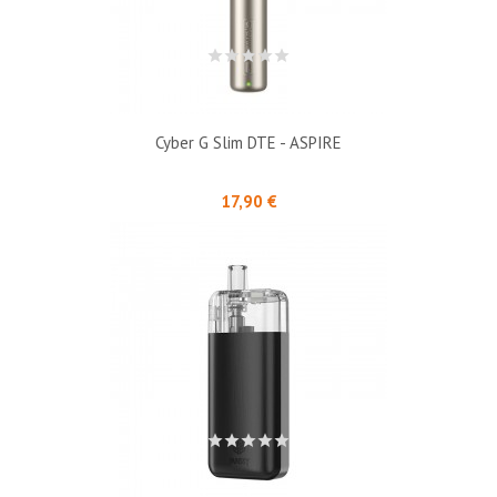
Cyber G Slim DTE - ASPIRE
Prix
17,90 €