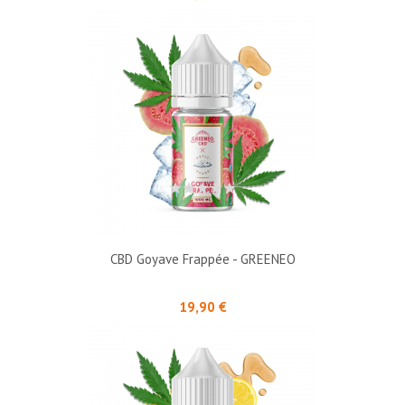
CBD Goyave Frappée - GREENEO
Prix
19,90 €