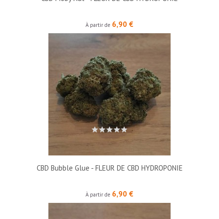
Prix
6,90 €
À partir de
CBD Bubble Glue - FLEUR DE CBD HYDROPONIE
Prix
6,90 €
À partir de