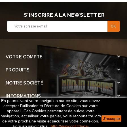
S'INSCRIRE À LA NEWSLETTER
VOTRE COMPTE

PRODUITS

NOTRE SOCIÉTÉ

INFORMATIONS

En poursuivant votre navigation sur ce site, vous devez
accepter l’utilisation et l'écriture de Cookies sur votre
SOCIAL

appareil. Ces Cookies permettent de suivre votre
navigation, actualiser votre panier, vous reconnaitre lors
J'accepte
de votre prochaine visite et sécuriser votre connexion.
© 2026 Le Cercle des Vapoteurs - Réalisé par
Publicitay
Pour en savoir plus
:
http://www.cnil.fr/vos-