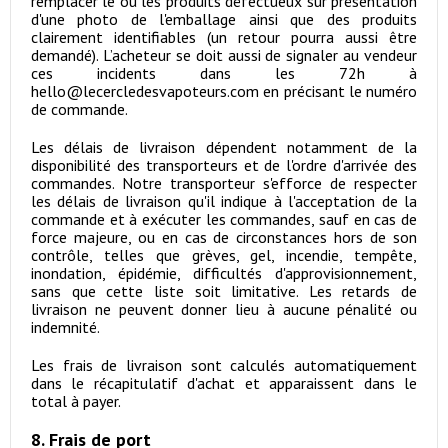
remplacer le ou les produits défectueux sur présentation
d'une photo de l'emballage ainsi que des produits
clairement identifiables (un retour pourra aussi être
demandé). L’acheteur se doit aussi de signaler au vendeur
ces incidents dans les 72h à
hello@lecercledesvapoteurs.com en précisant le numéro
de commande.
Les délais de livraison dépendent notamment de la
disponibilité des transporteurs et de l'ordre d'arrivée des
commandes. Notre transporteur s'efforce de respecter
les délais de livraison qu'il indique à l'acceptation de la
commande et à exécuter les commandes, sauf en cas de
force majeure, ou en cas de circonstances hors de son
contrôle, telles que grèves, gel, incendie, tempête,
inondation, épidémie, difficultés d'approvisionnement,
sans que cette liste soit limitative. Les retards de
livraison ne peuvent donner lieu à aucune pénalité ou
indemnité.
Les frais de livraison sont calculés automatiquement
dans le récapitulatif d'achat et apparaissent dans le
total à payer.
8. Frais de port