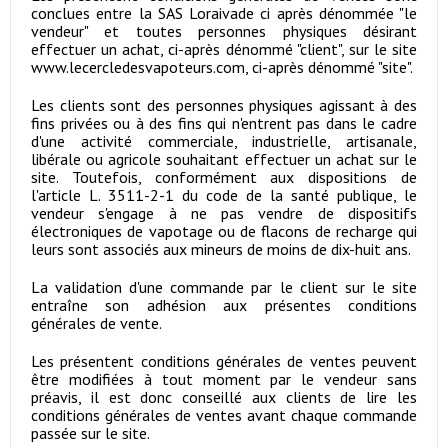
conclues entre la SAS Loraivade ci après dénommée "le
vendeur" et toutes personnes physiques désirant
effectuer un achat, ci-après dénommé "client", sur le site
www.lecercledesvapoteurs.com, ci-après dénommé "site".
Les clients sont des personnes physiques agissant à des
fins privées ou à des fins qui n'entrent pas dans le cadre
d'une activité commerciale, industrielle, artisanale,
libérale ou agricole souhaitant effectuer un achat sur le
site. Toutefois, conformément aux dispositions de
l'article L. 3511-2-1 du code de la santé publique, le
vendeur s'engage à ne pas vendre de dispositifs
électroniques de vapotage ou de flacons de recharge qui
leurs sont associés aux mineurs de moins de dix-huit ans.
La validation d'une commande par le client sur le site
entraîne son adhésion aux présentes conditions
générales de vente.
Les présentent conditions générales de ventes peuvent
être modifiées à tout moment par le vendeur sans
préavis, il est donc conseillé aux clients de lire les
conditions générales de ventes avant chaque commande
passée sur le site.