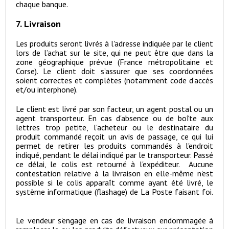
chaque banque.
7. Livraison
Les produits seront livrés à l'adresse indiquée par le client
lors de l’achat sur le site, qui ne peut être que dans la
zone géographique prévue (France métropolitaine et
Corse). Le client doit s’assurer que ses coordonnées
soient correctes et complètes (notamment code d’accès
et/ou interphone).
Le client est livré par son facteur, un agent postal ou un
agent transporteur. En cas d'absence ou de boîte aux
lettres trop petite, l'acheteur ou le destinataire du
produit commandé reçoit un avis de passage, ce qui lui
permet de retirer les produits commandés à l'endroit
indiqué, pendant le délai indiqué par le transporteur. Passé
ce délai, le colis est retourné à l'expéditeur. Aucune
contestation relative à la livraison en elle-même n'est
possible si le colis apparaît comme ayant été livré, le
système informatique (flashage) de La Poste faisant foi.
Le vendeur s'engage en cas de livraison endommagée à