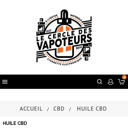
0

ACCUEIL
CBD
HUILE CBD
HUILE CBD