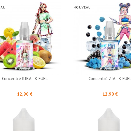
EAU
NOUVEAU
Concentré KIRA - K FUEL
Concentré ZIA - K FUE
Prix
Prix
12,90 €
12,90 €