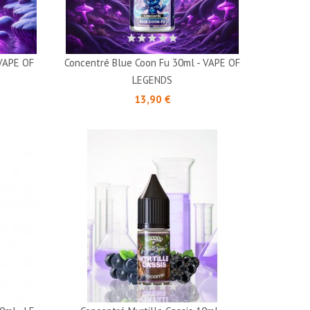
 VAPE OF
Concentré Blue Coon Fu 30ml - VAPE OF
LEGENDS
Prix
13,90 €