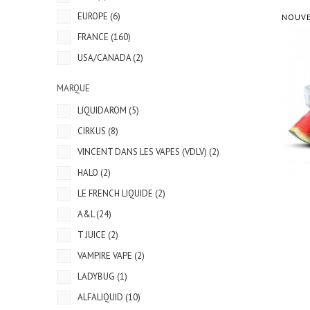
EUROPE
(6)
NOUV
FRANCE
(160)
USA/CANADA
(2)
MARQUE
LIQUIDAROM
(5)
CIRKUS
(8)
VINCENT DANS LES VAPES (VDLV)
(2)
HALO
(2)
LE FRENCH LIQUIDE
(2)
A&L
(24)
T JUICE
(2)
VAMPIRE VAPE
(2)
LADYBUG
(1)
ALFALIQUID
(10)