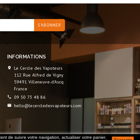
INFORMATIONS
Le Cercle des Vapoteurs

112 Rue Alfred de Vigny
59491 Villeneuve-d'Ascq
France
09 50 73 48 86

hello@lecercledesvapoteurs.com

ent de suivre votre navigation, actualiser votre panier,