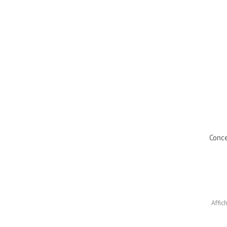
Conce
Affic