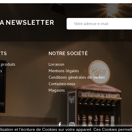
 LA NEWSLETTER
ITS
NOTRE SOCIÉTÉ
produits
Livraison
ns
Mentions légales
Conditions générales de ventes
Contactez-nous
Magasins
lisation et l'écriture de Cookies sur votre appareil. Ces Cookies permett