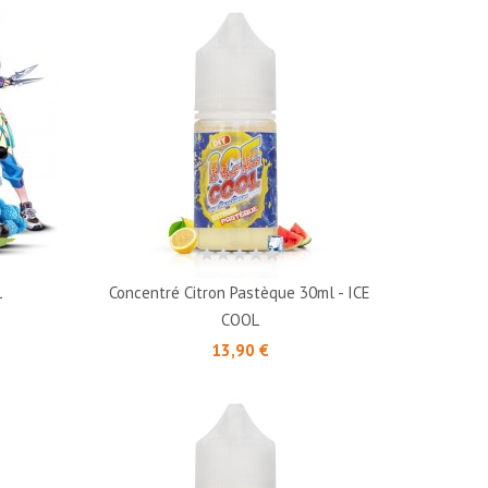
L
Concentré Citron Pastèque 30ml - ICE
COOL
Prix
13,90 €