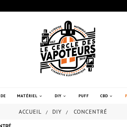
IDE
MATÉRIEL
DIY
PUFF
CBD



ACCUEIL
DIY
CONCENTRÉ
NTRÉ