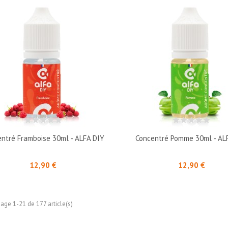
ntré Framboise 30ml - ALFA DIY
Concentré Pomme 30ml - AL
Prix
Prix
12,90 €
12,90 €
hage 1-21 de 177 article(s)