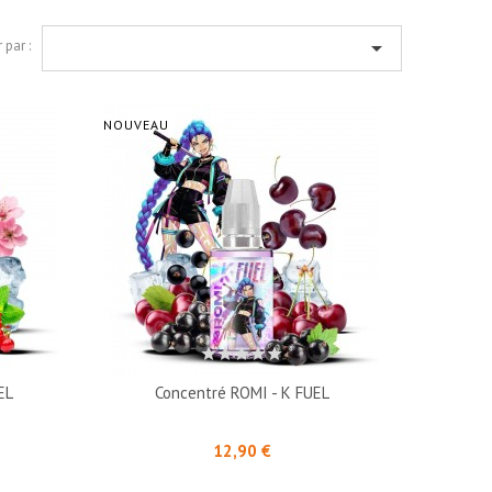

 par :
NOUVEAU
EL
Concentré ROMI - K FUEL
Prix
12,90 €