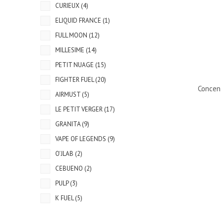
CURIEUX
(4)
ELIQUID FRANCE
(1)
FULL MOON
(12)
MILLESIME
(14)
PETIT NUAGE
(15)
FIGHTER FUEL
(20)
Concen
AIRMUST
(5)
LE PETIT VERGER
(17)
GRANITA
(9)
VAPE OF LEGENDS
(9)
O'JLAB
(2)
CEBUENO
(2)
PULP
(3)
K FUEL
(5)