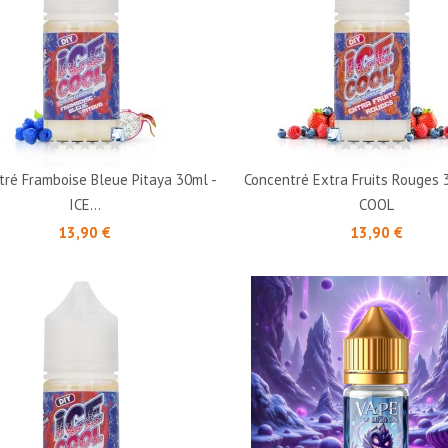
tré Framboise Bleue Pitaya 30ml -
Concentré Extra Fruits Rouges 
ICE...
COOL
Prix
Prix
13,90 €
13,90 €