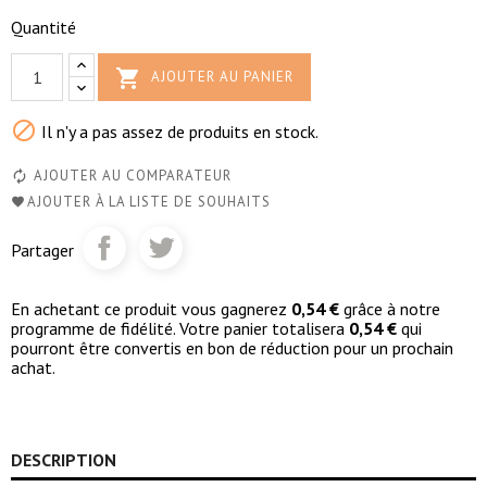
Quantité

AJOUTER AU PANIER

Il n'y a pas assez de produits en stock.
AJOUTER AU COMPARATEUR
AJOUTER À LA LISTE DE SOUHAITS
Partager
En achetant ce produit vous gagnerez
0,54 €
grâce à notre
programme de fidélité. Votre panier totalisera
0,54 €
qui
pourront être convertis en bon de réduction pour un prochain
achat.
DESCRIPTION