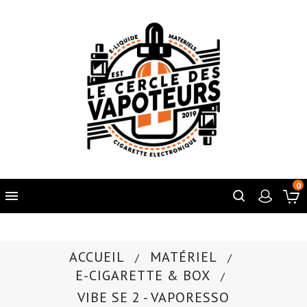
0

ACCUEIL
MATÉRIEL
E-CIGARETTE & BOX
VIBE SE 2 - VAPORESSO