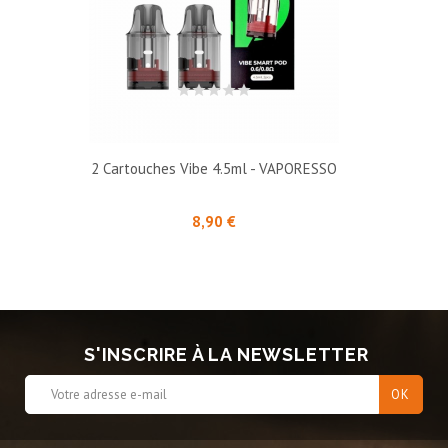
2 Cartouches Vibe 4.5ml - VAPORESSO
Prix
8,90 €
S'INSCRIRE À LA NEWSLETTER