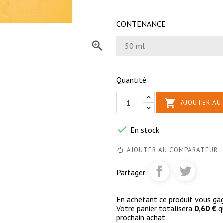
CONTENANCE

Quantité

AJOUTER AU 

En stock
AJOUTER AU COMPARATEUR
Partager
En achetant ce produit vous g
Votre panier totalisera
0,60 €
qu
prochain achat.