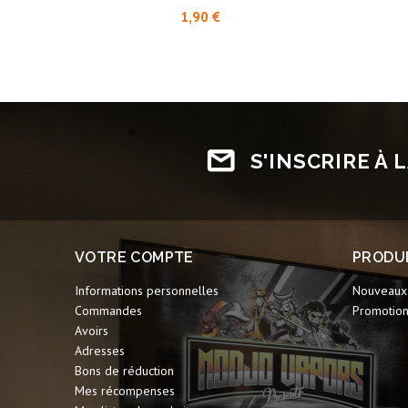
Prix
1,90 €
S'INSCRIRE À
VOTRE COMPTE
PRODU
Informations personnelles
Nouveaux 
Commandes
Promotio
Avoirs
Adresses
Bons de réduction
Mes récompenses