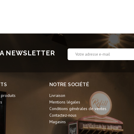
 LA NEWSLETTER
ITS
NOTRE SOCIÉTÉ
produits
Livraison
ns
Mentions légales
Conditions générales de ventes
Contactez-nous
Magasins