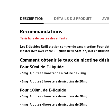
DESCRIPTION
DÉTAILS DU PRODUIT
AVI
Recommandations
Tenir hors de portée des enfants
Les E-liquides Refill station sont vendu sans nicotine. Pour obt
Master livré avec votre E-liquide Refill Station, soit en utilis
Comment obtenir le taux de nicotine dési
Pour 50ml de E-liquide
- 3mg : Ajoutez 1 booster de nicotine de 20mg
- 6mg : Ajoutez 2 boosters de nicotine de 20mg
Pour 100ml de E-liquide
- 3mg : Ajoutez 2 boosters de nicotine de 20mg
- 4mg : Ajoutez 4 boosters de nicotine de 20mg