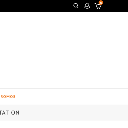
0
PROMOS
STATION