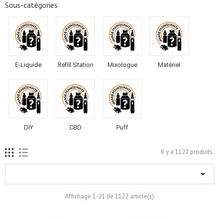
Sous-catégories
E-Liquide
Refill Station
Mixologue
Matériel
DIY
CBD
Puff
Il y a 1122 produits.

Affichage 1-21 de 1122 article(s)