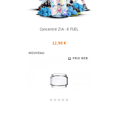
Concentré ZIA - K FUEL
Prix
12,90 €
NOUVEAU
PRIX WEB