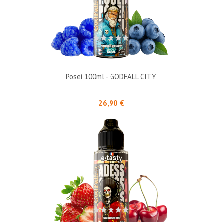
Posei 100ml - GODFALL CITY
Prix
26,90 €