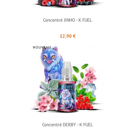
Concentré JINHO - K FUEL
Prix
12,90 €
NOUVEAU
Concentré DERBY - K FUEL