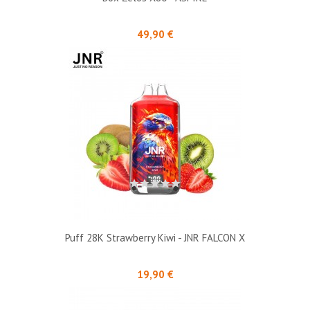
Prix
49,90 €
Puff 28K Strawberry Kiwi - JNR FALCON X
Prix
19,90 €