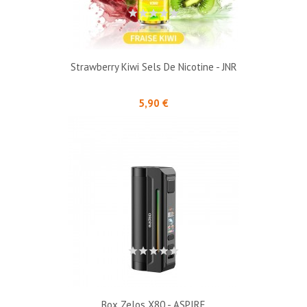
Strawberry Kiwi Sels De Nicotine - JNR
Prix
5,90 €
Box Zelos X80 - ASPIRE