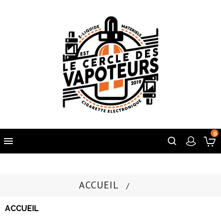
0

ACCUEIL
ACCUEIL