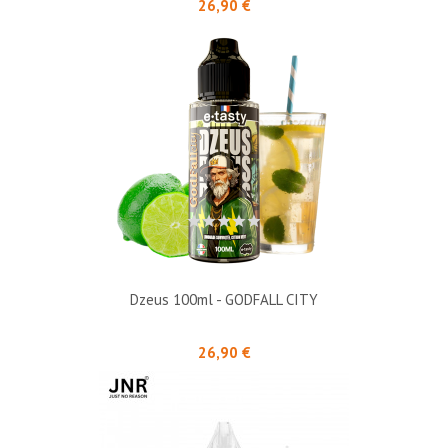
Prix
26,90 €
Dzeus 100ml - GODFALL CITY
Prix
26,90 €