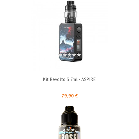
Kit Revolto S 7ml - ASPIRE
Prix
79,90 €