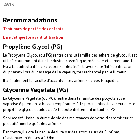
AVIS
Recommandations
Tenir hors de portée des enfants
Lire l'étiquette avant utilisation
Propylène Glycol (PG)
Le Propylène Glycol (ou PG) rentre dans la famille des éthers de glycol, il est
utilisé couramment dans l’industrie cosmétique, médicale et alimentaire. Le
PG a la particularité de se vaporiser dès 50° et favorise le "hit" (contraction
du pharynx lors du passage de la vapeur), très recherché par le fumeur.
Il a également la faculté d'accentuer les arômes de vos E-liquides.
Glycérine Végétale (VG)
La Glycérine Végétale (ou VG), rentre dans la famille des polyols et se
vaporise également à basse température. Elle produit plus de vapeur que le
propylène glycol, et adoucit l'effet potentiellement irritant du PG.
Sa viscosité limite la durée de vie des résistances de votre clearomiseur et
peut atténuer le goût des arômes.
Par contre, il évite le risque de fuite sur des atomiseurs dit SubOhm,
résistances inférieurs à 1 Ohm.