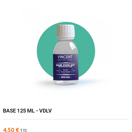
BASE 125 ML - VDLV
4,50 €
TTC