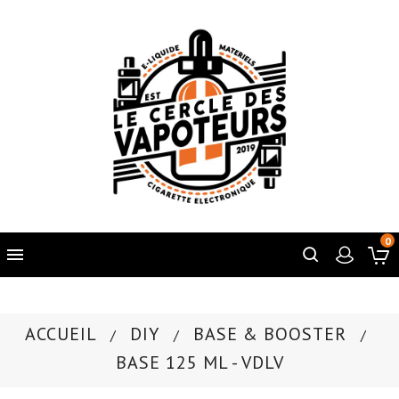
0

ACCUEIL
DIY
BASE & BOOSTER
BASE 125 ML - VDLV