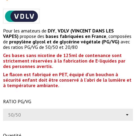
Pour les amateurs de
DIY
,
VDLV (VINCENT DANS LES
VAPES)
propose des
bases
fabriquées en France
, composées
de
propylène glycol et de glycérine végétale (PG/VG)
avec
des ratios PG/VG de 50/50 et 20/80
Ces bases sans nicotine de 125ml de contenance sont
strictement réservées à la fabrication de E-liquides par
des personnes avertis.
Le flacon est fabriqué en PET, équipé d'un bouchon à
sécurité enfant doit être conservé à l'abri de la lumière et
à température ambiante.
RATIO PG/VG
Quantité