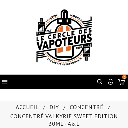
0

ACCUEIL
DIY
CONCENTRÉ
CONCENTRÉ VALKYRIE SWEET EDITION
30ML - A&L