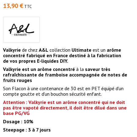
13,90 €
TTC
Valkyrie
de chez
A&L
collection
Ultimate
est un
arôme
concentré
fabriqué en France destiné à la fabrication
de vos propres E-liquides DIY.
Valkyrie est un arôme concentré
à la
saveur très
rafraîchissante de framboise accompagnée de notes de
fruits rouges
Son Flacon à une contenance de 30 est en PET équipé d'un
compte goutte et d'un bouchon sécurité enfant.
Attention : Valkyrie est un arôme concentré qui ne doit
pas être vapoté directement, il doit être dilué dans une
base PG/VG
Dosage : 10%
Steepage : 3 à 7 jours