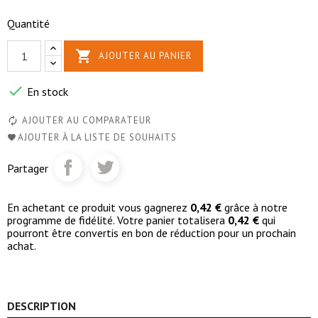
Quantité

AJOUTER AU PANIER

En stock
AJOUTER AU COMPARATEUR
AJOUTER À LA LISTE DE SOUHAITS
Partager
En achetant ce produit vous gagnerez
0,42 €
grâce à notre
programme de fidélité. Votre panier totalisera
0,42 €
qui
pourront être convertis en bon de réduction pour un prochain
achat.
DESCRIPTION