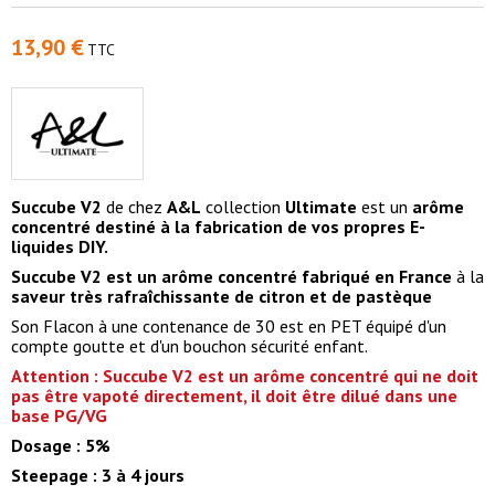
13,90 €
TTC
Succube V2
de chez
A&L
collection
Ultimate
est un
arôme
concentré
destiné à la fabrication de vos propres E-
liquides DIY.
Succube V2 est un arôme concentré fabriqué en France
à la
saveur très rafraîchissante de citron et de pastèque
Son Flacon à une contenance de 30 est en PET équipé d'un
compte goutte et d'un bouchon sécurité enfant.
Attention : Succube V2 est un arôme concentré qui ne doit
pas être vapoté directement, il doit être dilué dans une
base PG/VG
Dosage : 5%
Steepage : 3 à 4 jours