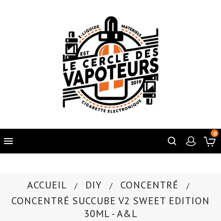
0

ACCUEIL
DIY
CONCENTRÉ
CONCENTRÉ SUCCUBE V2 SWEET EDITION
30ML - A&L