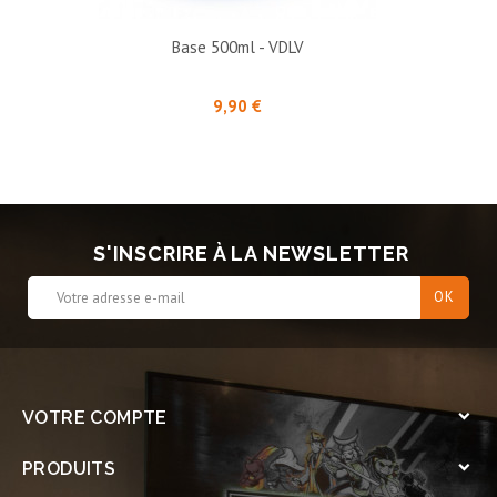
Base 500ml - VDLV
Prix
9,90 €
S'INSCRIRE À LA NEWSLETTER
VOTRE COMPTE

PRODUITS
