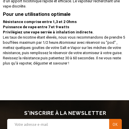
d'un apport nicotinique rapide et efficace. Le vapoteur recherchant une
vape discrète.
Pour une utilisations optimale
Résistance comprise entre 1,3 et 2 Ohms
Puissance de vape entre 7 et 9 watts
Privilégiez une vape serrée à inhalation indirecte.
Les taux de nicotine étant élevés, nous vous recommandons de prendre 5
bouffées maximum par 1/2 heure.
Atomiseur avec réservoir ou "pod" ,
mettez quelques gouttes de votre Salt e-Vapor sur les mèches de votre
résistance, puis remplissez le réservoir de votre atomiseur à votre guise.
Revissez la résistance puis patientez 30 à 60 secondes. Il ne vous reste
plus qu'à vapoter, déguster et savourer !
S'INSCRIRE À LA NEWSLETTER