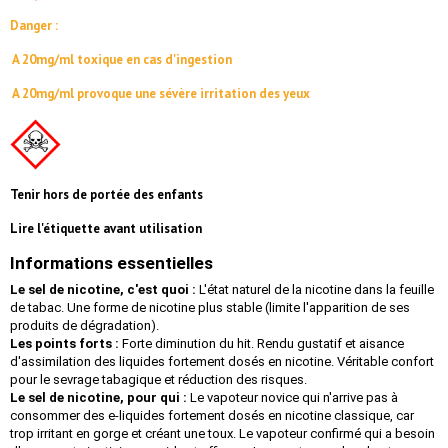
Danger :
A 20mg/ml toxique en cas d'ingestion
A 20mg/ml provoque une sévère irritation des yeux
Tenir hors de portée des enfants
Lire l'étiquette avant utilisation
Informations essentielles
Le sel de nicotine, c'est quoi :
L'état naturel de la nicotine dans la feuille
de tabac. Une forme de nicotine plus stable (limite l'apparition de ses
produits de dégradation).
Les points forts :
Forte diminution du hit. Rendu gustatif et aisance
d'assimilation des liquides fortement dosés en nicotine. Véritable confort
pour le sevrage tabagique et réduction des risques.
Le sel de nicotine, pour qui :
Le vapoteur novice qui n'arrive pas à
consommer des e-liquides fortement dosés en nicotine classique, car
trop irritant en gorge et créant une toux. Le vapoteur confirmé qui a besoin