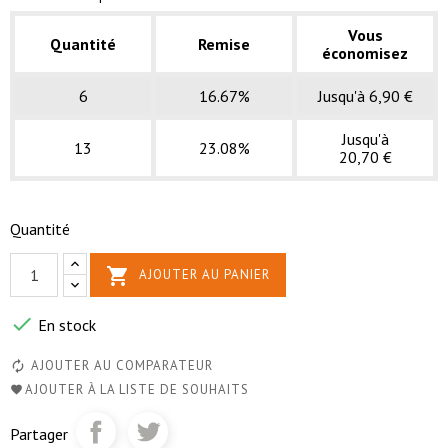
Vous
Quantité
Remise
économisez
6
16.67%
Jusqu'à 6,90 €
Jusqu'à
13
23.08%
20,70 €
Quantité

AJOUTER AU PANIER

En stock
AJOUTER AU COMPARATEUR
AJOUTER À LA LISTE DE SOUHAITS
Partager