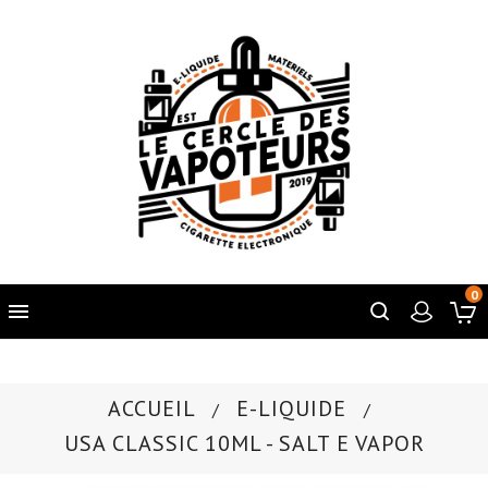
0

ACCUEIL
E-LIQUIDE
USA CLASSIC 10ML - SALT E VAPOR