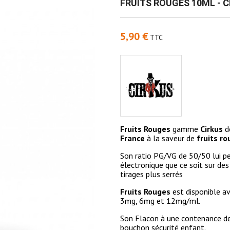
FRUITS ROUGES 10ML - C
5,90 €
TTC
Fruits Rouges
gamme
Cirkus
d
France
à la saveur de
fruits ro
Son ratio PG/VG de 50/50 lui pe
électronique que ce soit sur de
tirages plus serrés
Fruits Rouges
est disponible av
3mg, 6mg et 12mg/ml.
Son Flacon à une contenance de
bouchon sécurité enfant.