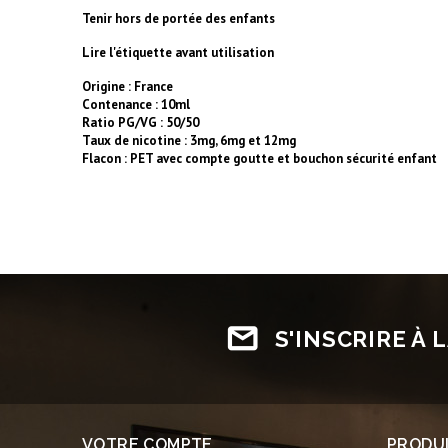
Tenir hors de portée des enfants
Lire l'étiquette avant utilisation
Origine : France
Contenance : 10ml
Ratio PG/VG : 50/50
Taux de nicotine : 3mg, 6mg et 12mg
Flacon : PET avec compte goutte et bouchon sécurité enfant
S'INSCRIRE À
VOTRE COMPTE
PRODU