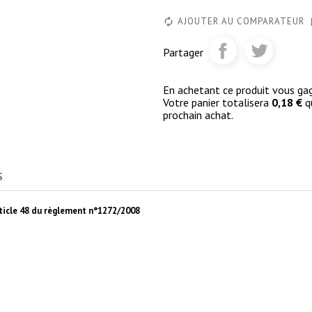
AJOUTER AU COMPARATEUR
Partager
En achetant ce produit vous g
Votre panier totalisera
0,18 €
qu
prochain achat.
S
article 48 du règlement n°1272/2008