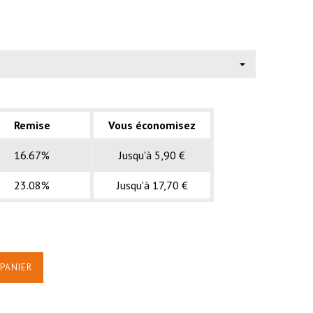
Remise
Vous économisez
16.67%
Jusqu'à 5,90 €
23.08%
Jusqu'à 17,70 €
PANIER