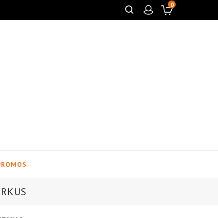
0
PROMOS
IRKUS