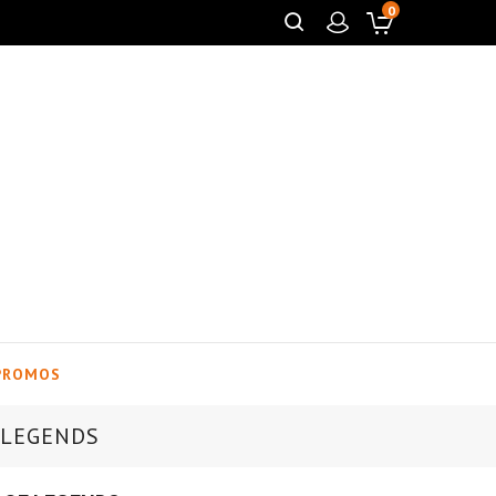
0
PROMOS
 LEGENDS