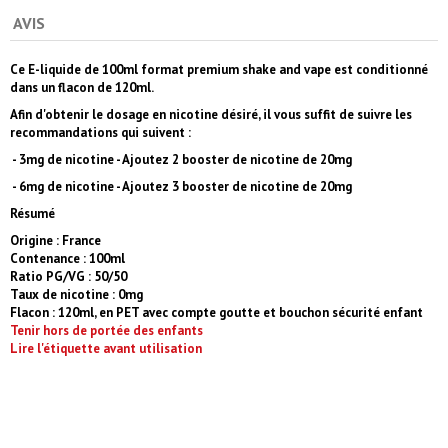
AVIS
Ce E-liquide de 100ml format premium shake and vape est conditionné
dans un flacon de 120ml.
Afin d'obtenir le dosage en nicotine désiré, il vous suffit de suivre les
recommandations qui suivent :
- 3mg de nicotine - Ajoutez 2 booster de nicotine de 20mg
- 6mg de nicotine - Ajoutez 3 booster de nicotine de 20mg
Résumé
Origine : France
Contenance : 100ml
Ratio PG/VG : 50/50
Taux de nicotine : 0mg
Flacon : 120ml, en PET avec compte goutte et bouchon sécurité enfant
Tenir hors de portée des enfants
Lire l'étiquette avant utilisation