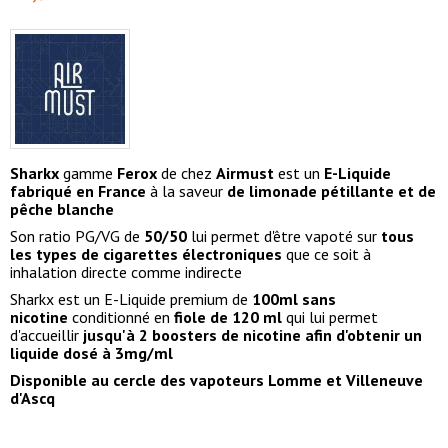
Sharkx
gamme
Ferox
de chez
Airmust
est un
E-Liquide
fabriqué en France
à la saveur
de limonade pétillante et de
pêche blanche
Son ratio PG/VG de
50/50
lui permet d'être vapoté sur
tous
les types de cigarettes électroniques
que ce soit à
inhalation directe comme indirecte
Sharkx est un E-Liquide premium de
100ml sans
nicotine
conditionné en
fiole de 120 ml
qui lui permet
d'accueillir
jusqu'à 2 boosters de nicotine afin d'obtenir un
liquide dosé à 3mg/ml
Disponible au cercle des vapoteurs Lomme et Villeneuve
d'Ascq