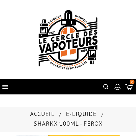
0

ACCUEIL
E-LIQUIDE
SHARKX 100ML - FEROX