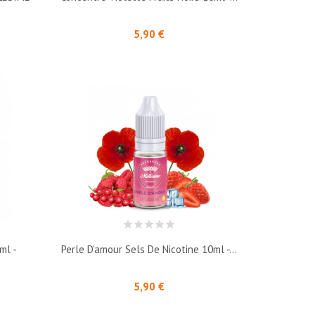
Prix
5,90 €
ml -
Perle D'amour Sels De Nicotine 10ml -...
Prix
5,90 €