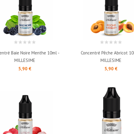
entré Baie Noire Menthe 10ml -
Concentré Pêche Abricot 10
MILLESIME
MILLESIME
Prix
Prix
5,90 €
5,90 €