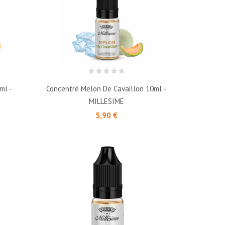
ml -
Concentré Melon De Cavaillon 10ml -
MILLESIME
Prix
5,90 €