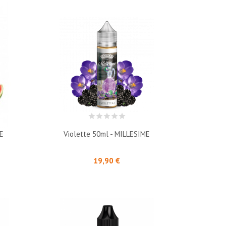
ME
Violette 50ml - MILLESIME
Prix
19,90 €