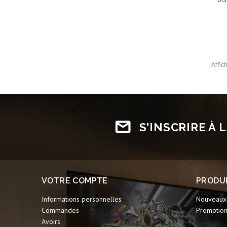
Affic
S'INSCRIRE À
VOTRE COMPTE
PRODU
Informations personnelles
Nouveaux 
Commandes
Promotio
Avoirs