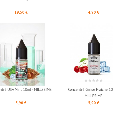
Prix
Prix
19,50 €
4,90 €
ntré USA Mint 10ml - MILLESIME
Concentré Cerise Fraiche 10
MILLESIME
Prix
Prix
5,90 €
5,90 €