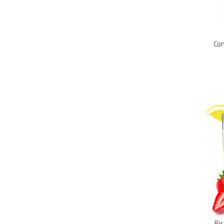
Con
Bi