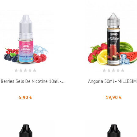
Berries Sels De Nicotine 10ml -...
Angoria 50ml - MILLESI
Prix
Prix
5,90 €
19,90 €