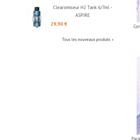
Clearomiseur H2 Tank 6/7ml -
ASPIRE
Prix
29,90 €
Con
Tous les nouveaux produits

Pac