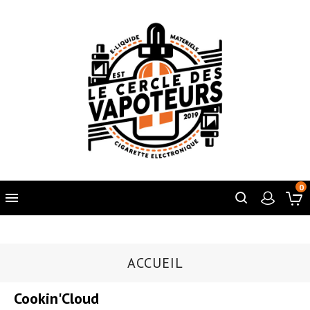
0

ACCUEIL
Cookin'Cloud