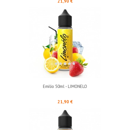
21,90 €
Emilio 50ml - LIMONELO
Prix
21,90 €