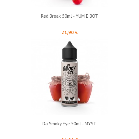
Red Break 50ml - YUM E BOT
Prix
21,90 €
Da Smoky Eye 50ml - MYST
Prix