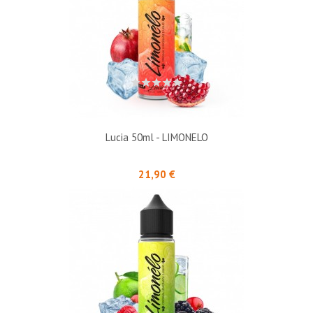
Lucia 50ml - LIMONELO
Prix
21,90 €