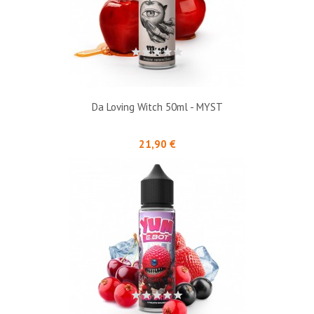
Da Loving Witch 50ml - MYST
Prix
21,90 €