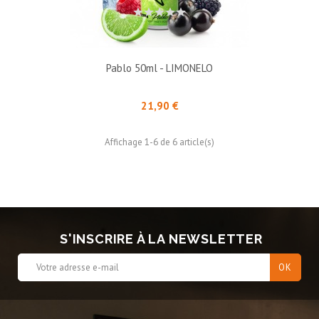
Pablo 50ml - LIMONELO
Prix
21,90 €
Affichage 1-6 de 6 article(s)
S'INSCRIRE À LA NEWSLETTER