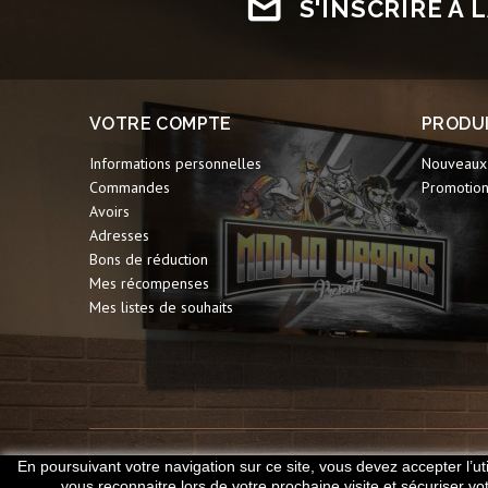
S'INSCRIRE À
VOTRE COMPTE
PRODU
Informations personnelles
Nouveaux 
Commandes
Promotio
Avoirs
Adresses
Bons de réduction
Mes récompenses
Mes listes de souhaits
En poursuivant votre navigation sur ce site, vous devez accepter l’uti
vous reconnaitre lors de votre prochaine visite et sécuriser v