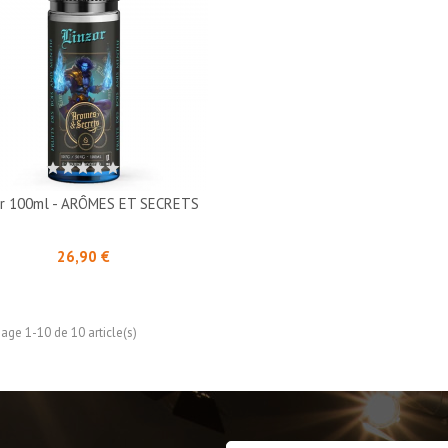
or 100ml - ARÔMES ET SECRETS
Prix
26,90 €
hage 1-10 de 10 article(s)