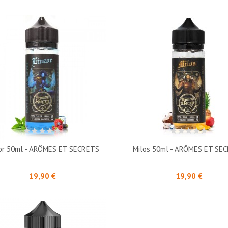
zor 50ml - ARÔMES ET SECRETS
Milos 50ml - ARÔMES ET SE
Prix
Prix
19,90 €
19,90 €