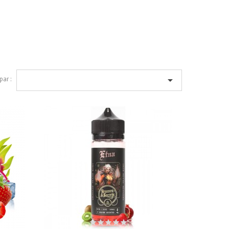

par :