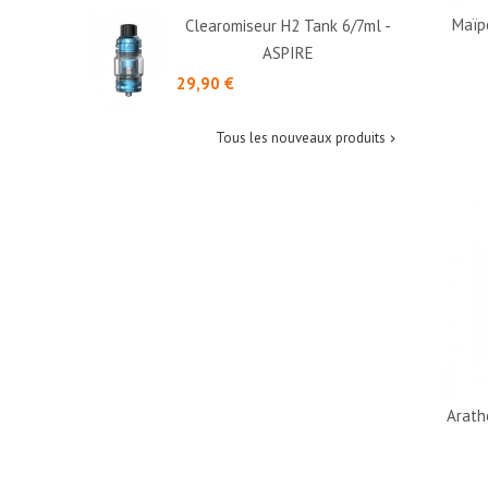
Maïp
Clearomiseur H2 Tank 6/7ml -
ASPIRE
Prix
29,90 €
Tous les nouveaux produits

Arath