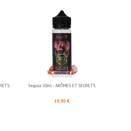
CRETS
Segula 50ml - ARÔMES ET SECRETS
Prix
19,90 €