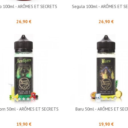
o 100ml - ARÔMES ET SECRETS
Segula 100ml - ARÔMES ET S
Prix
Prix
26,90 €
26,90 €
orn 50ml - ARÔMES ET SECRETS
Baru 50ml - ARÔMES ET SE
Prix
Prix
19,90 €
19,90 €