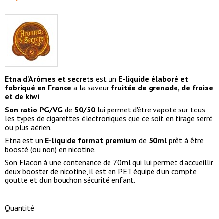
Etna d'Arômes et secrets
est un
E-liquide élaboré et
fabriqué en France
a la saveur
fruitée de grenade, de fraise
et de kiwi
Son ratio PG/VG
de
5
0/50
lui permet d'être vapoté sur tous
les types de cigarettes électroniques que ce soit en tirage serré
ou plus aérien.
Etna est un
E-liquide format premium
de
50ml
prêt à être
boosté (ou non) en nicotine.
Son Flacon à une contenance de 70ml qui lui permet d'accueillir
deux booster de nicotine, il est en PET équipé d'un compte
goutte et d'un bouchon sécurité enfant.
Quantité