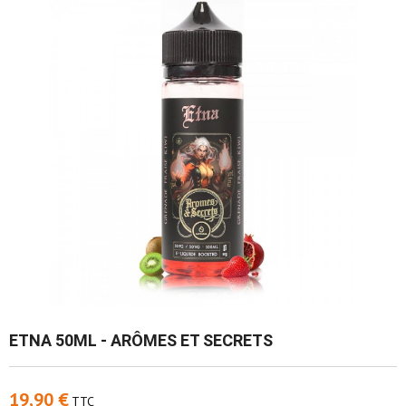
ETNA 50ML - ARÔMES ET SECRETS
19,90 €
TTC