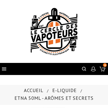
0

ACCUEIL
E-LIQUIDE
ETNA 50ML - ARÔMES ET SECRETS