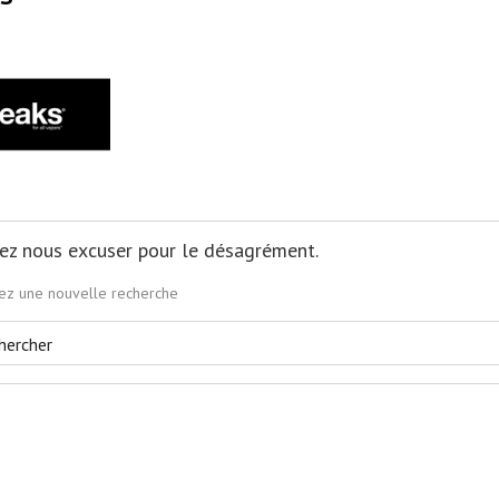
lez nous excuser pour le désagrément.
uez une nouvelle recherche