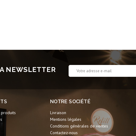
 LA NEWSLETTER
ITS
NOTRE SOCIÉTÉ
produits
Livraison
ns
Mentions légales
Conditions générales de ventes
Contactez-nous