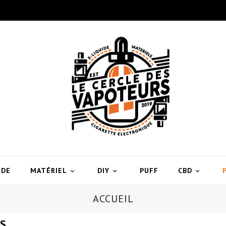
IDE
MATÉRIEL
DIY
PUFF
CBD



ACCUEIL
S