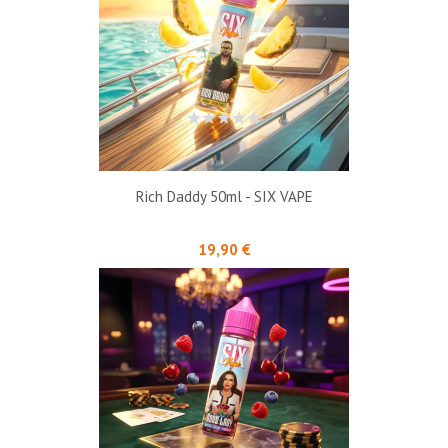
Rich Daddy 50ml - SIX VAPE
Prix
19,90 €