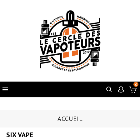
0

ACCUEIL
SIX VAPE