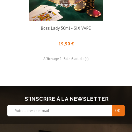
Boss Lady 50ml - SIX VAPE
Prix
19,90 €
Affichage 1-6 de 6 article(s)
S'INSCRIRE À LA NEWSLETTER