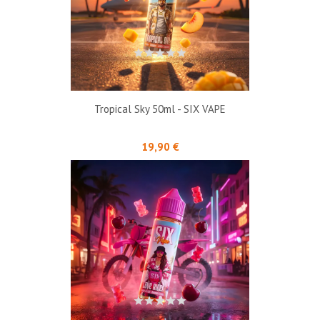
Tropical Sky 50ml - SIX VAPE
Prix
19,90 €