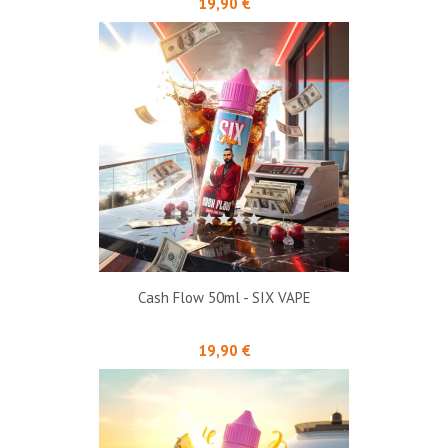
19,90 €
Cash Flow 50ml - SIX VAPE
Prix
19,90 €