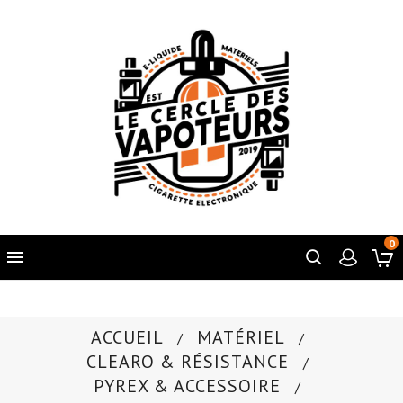
0

ACCUEIL
MATÉRIEL
CLEARO & RÉSISTANCE
PYREX & ACCESSOIRE