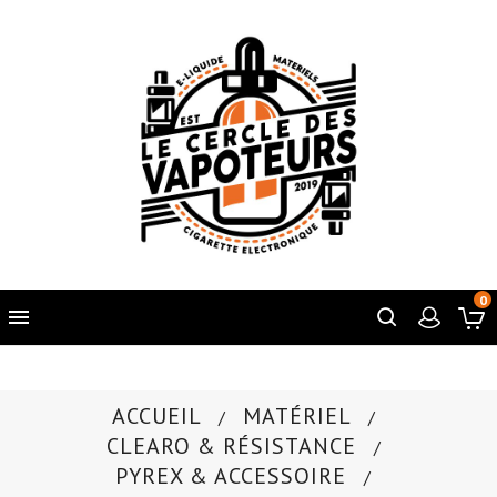
0

ACCUEIL
MATÉRIEL
CLEARO & RÉSISTANCE
PYREX & ACCESSOIRE