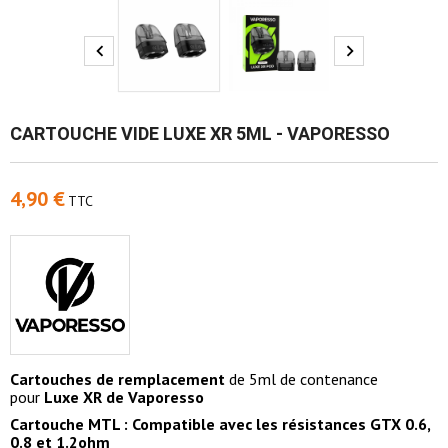


CARTOUCHE VIDE LUXE XR 5ML - VAPORESSO
4,90 €
TTC
Cartouches de remplacement
de 5ml de contenance
pour
Luxe XR de Vaporesso
Cartouche MTL : Compatible avec les résistances GTX 0.6,
0.8 et 1.2ohm