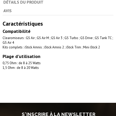
DÉTAILS DU PRODUIT
AVIS
Caractéristiques
Compatibilité
Clearomiseurs : GS Air ; GS Air M ; GS Air 3 ; GS Turbo ; GS Drive ; GS Tank TC ;
GS Air 4
Kits complets : iStick Amnis ; iStick Amnis 2 ; iStick Trim ; Mini iStick 2
Plage d'utilisation
0,75 Ohm : de 8 à 25 Watts
1,5 Ohm : de 8 à 20 Watts
S'INSCRIRE À LA NEWSLETTER