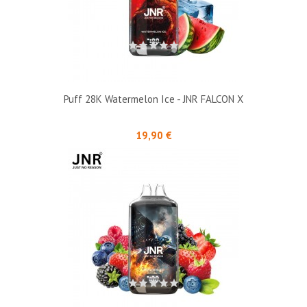
Puff 28K Watermelon Ice - JNR FALCON X
Prix
19,90 €