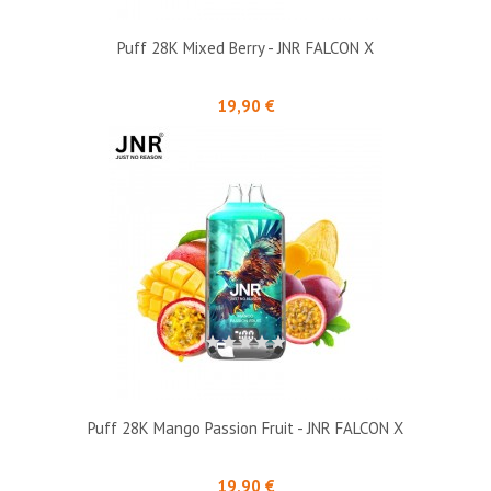
Puff 28K Mixed Berry - JNR FALCON X
Prix
19,90 €
Puff 28K Mango Passion Fruit - JNR FALCON X
Prix
19,90 €