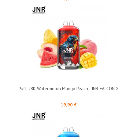
Puff 28K Watermelon Mango Peach - JNR FALCON X
Prix
19,90 €