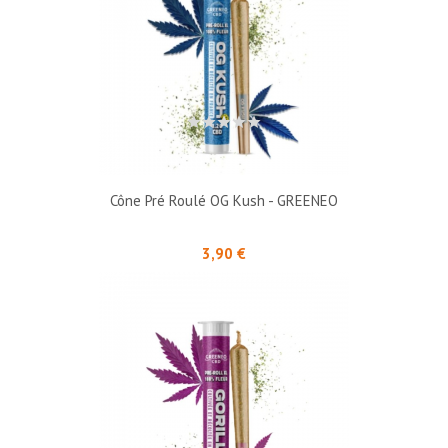
Cône Pré Roulé OG Kush - GREENEO
Prix
3,90 €