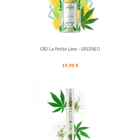
CBD La Petite Limo - GREENEO
Prix
19,90 €