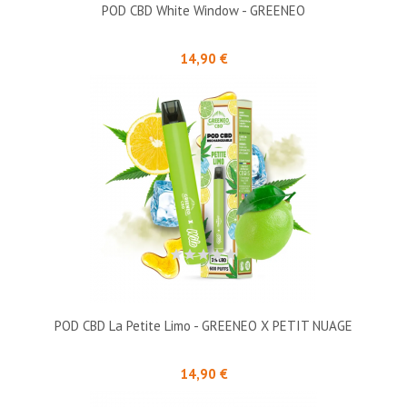
POD CBD White Window - GREENEO
Prix
14,90 €
POD CBD La Petite Limo - GREENEO X PETIT NUAGE
Prix
14,90 €