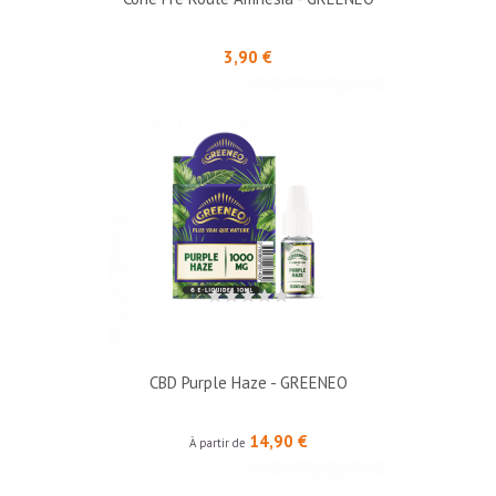
Prix
3,90 €
CBD Purple Haze - GREENEO
Prix
14,90 €
À partir de