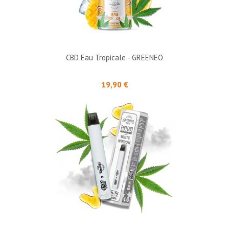
CBD Eau Tropicale - GREENEO
Prix
19,90 €