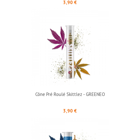
Prix
3,90 €
Cône Pré Roulé Skittlez - GREENEO
Prix
3,90 €