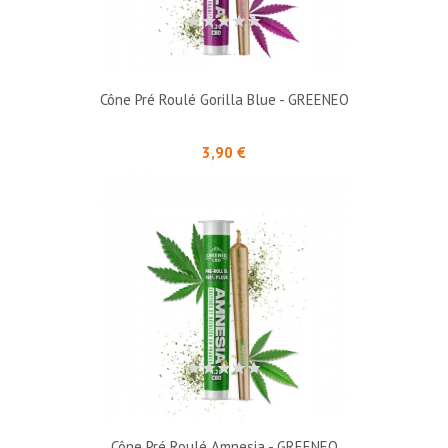
Cône Pré Roulé Gorilla Blue - GREENEO
Prix
3,90 €
Cône Pré Roulé Amnesia - GREENEO