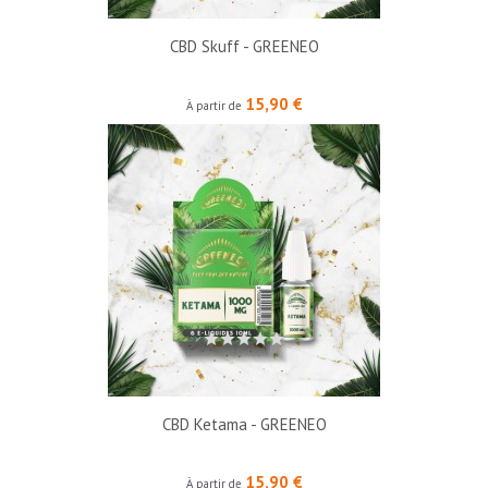
CBD Skuff - GREENEO
Prix
15,90 €
À partir de
CBD Ketama - GREENEO
Prix
15,90 €
À partir de