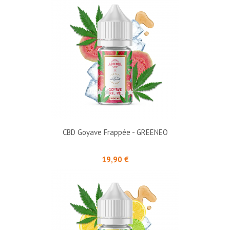
CBD Goyave Frappée - GREENEO
Prix
19,90 €