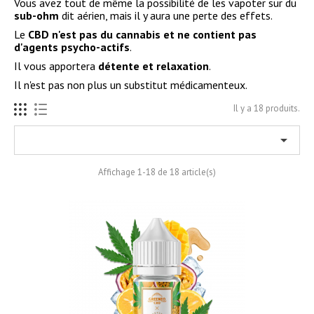
Vous avez tout de même la possibilité de les vapoter sur du
sub-ohm
dit aérien, mais il y aura une perte des effets.
Le
CBD n'est pas du cannabis et ne contient pas
d'agents psycho-actifs
.
Il vous apportera
détente et relaxation
.
Il n'est pas non plus un substitut médicamenteux.
Il y a 18 produits.

Affichage 1-18 de 18 article(s)